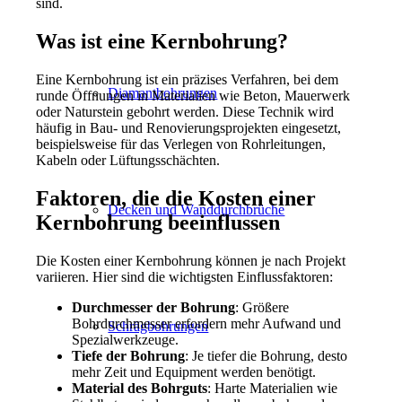
sind.
Was ist eine Kernbohrung?
Eine Kernbohrung ist ein präzises Verfahren, bei dem
Diamantbohrungen
runde Öffnungen in Materialien wie Beton, Mauerwerk
oder Naturstein gebohrt werden. Diese Technik wird
häufig in Bau- und Renovierungsprojekten eingesetzt,
beispielsweise für das Verlegen von Rohrleitungen,
Kabeln oder Lüftungsschächten.
Faktoren, die die Kosten einer
Decken und Wanddurchbrüche
Kernbohrung beeinflussen
Die Kosten einer Kernbohrung können je nach Projekt
variieren. Hier sind die wichtigsten Einflussfaktoren:
Durchmesser der Bohrung
: Größere
Bohrdurchmesser erfordern mehr Aufwand und
Schrägbohrungen
Spezialwerkzeuge.
Tiefe der Bohrung
: Je tiefer die Bohrung, desto
mehr Zeit und Equipment werden benötigt.
Material des Bohrguts
: Harte Materialien wie