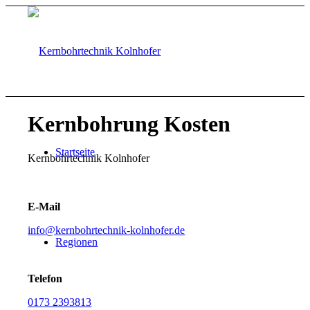
Kernbohrung Kosten
Startseite
Kernbohrtechnik Kolnhofer
E-Mail
info@kernbohrtechnik-kolnhofer.de
Regionen
Telefon
0173 2393813