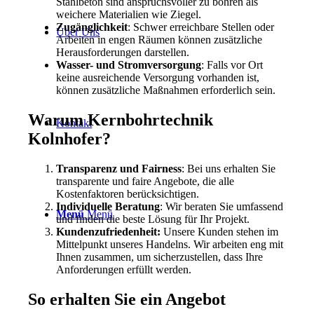
Stahlbeton sind anspruchsvoller zu bohren als
weichere Materialien wie Ziegel.
Zugänglichkeit
: Schwer erreichbare Stellen oder
Über Uns
Arbeiten in engen Räumen können zusätzliche
Herausforderungen darstellen.
Wasser- und Stromversorgung
: Falls vor Ort
keine ausreichende Versorgung vorhanden ist,
können zusätzliche Maßnahmen erforderlich sein.
Warum Kernbohrtechnik
Kontakt
Kolnhofer?
Transparenz und Fairness
: Bei uns erhalten Sie
transparente und faire Angebote, die alle
Kostenfaktoren berücksichtigen.
Individuelle Beratung
: Wir beraten Sie umfassend
Menü
Menü
und finden die beste Lösung für Ihr Projekt.
Kundenzufriedenheit:
Unsere Kunden stehen im
Mittelpunkt unseres Handelns. Wir arbeiten eng mit
Ihnen zusammen, um sicherzustellen, dass Ihre
Anforderungen erfüllt werden.
So erhalten Sie ein Angebot