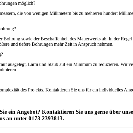
ohrungen möglich?
hmessern, die von wenigen Millimetern bis zu mehreren hundert Millimet
bohrung?
er Bohrung sowie der Beschaffenheit des Mauerwerks ab. In der Rege
ßere und tiefere Bohrungen mehr Zeit in Anspruch nehmen.
g?
uf ausgelegt, Lärm und Staub auf ein Minimum zu reduzieren. Wir ver
nimieren.
plexität des Projekts. Kontaktieren Sie uns für ein individuelles Ang
Sie ein Angebot? Kontaktieren Sie uns gerne über unse
ns an unter 0173 2393813.