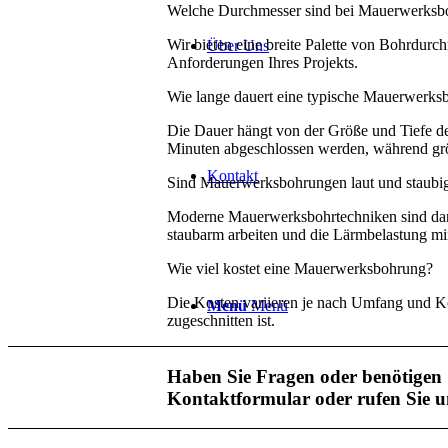
Welche Durchmesser sind bei Mauerwerksb
Wir bieten eine breite Palette von Bohrdurc
Über Uns
Anforderungen Ihres Projekts.
Wie lange dauert eine typische Mauerwerks
Die Dauer hängt von der Größe und Tiefe d
Minuten abgeschlossen werden, während grö
Kontakt
Sind Mauerwerksbohrungen laut und staubi
Moderne Mauerwerksbohrtechniken sind dara
staubarm arbeiten und die Lärmbelastung mi
Wie viel kostet eine Mauerwerksbohrung?
Die Kosten variieren je nach Umfang und Kom
Menü
Menü
zugeschnitten ist.
Haben Sie Fragen oder benötigen 
Kontaktformular oder rufen Sie u