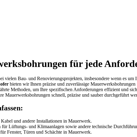
erksbohrungen für jede Anford
bei vielen Bau- und Renovierungsprojekten, insbesondere wenn es um 
ofer
bieten wir Ihnen präzise und zuverlässige Mauerwerksbohrungen
hrte Methoden, um Ihre spezifischen Anforderungen effizient und sic
Ihre Mauerwerksbohrungen schnell, präzise und sauber durchgeführt we
fassen:
 Kabel und andere Installationen in Mauerwerk.
 für Lüftungs- und Klimaanlagen sowie andere technische Durchführu
für Fenster, Türen und Schächte in Mauerwerk.