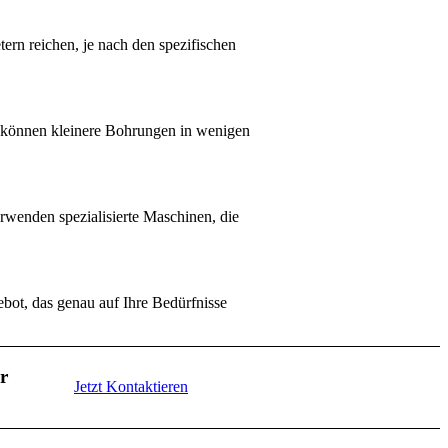
ern reichen, je nach den spezifischen
l können kleinere Bohrungen in wenigen
wenden spezialisierte Maschinen, die
ebot, das genau auf Ihre Bedürfnisse
r
Jetzt Kontaktieren