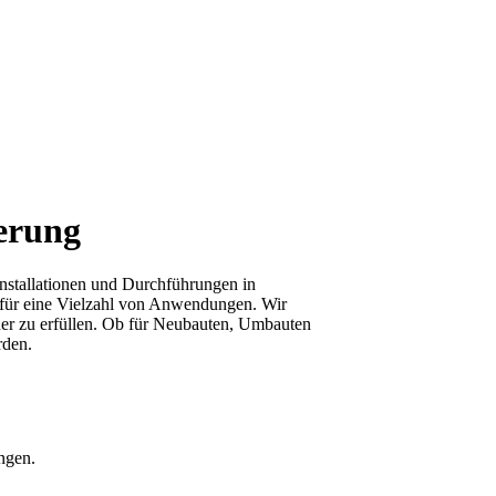
erung
Installationen und Durchführungen in
 für eine Vielzahl von Anwendungen. Wir
her zu erfüllen. Ob für Neubauten, Umbauten
rden.
ngen.