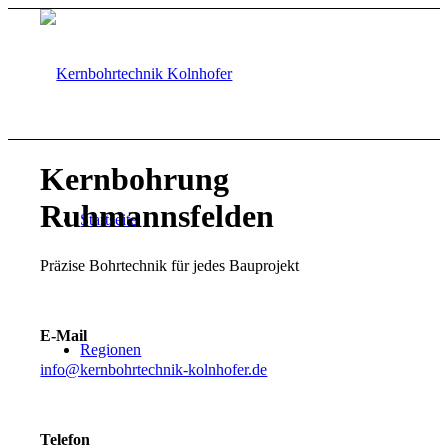
Kernbohrung
Ruhmannsfelden
Startseite
Präzise Bohrtechnik für jedes Bauprojekt
E-Mail
Regionen
info@kernbohrtechnik-kolnhofer.de
Telefon