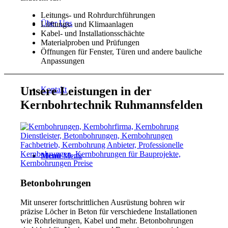
Leitungs- und Rohrdurchführungen
Über Uns
Lüftungs- und Klimaanlagen
Kabel- und Installationsschächte
Materialproben und Prüfungen
Öffnungen für Fenster, Türen und andere bauliche
Anpassungen
Unsere Leistungen in der
Kontakt
Kernbohrtechnik Ruhmannsfelden
Menü
Menü
Betonbohrungen
Mit unserer fortschrittlichen Ausrüstung bohren wir
präzise Löcher in Beton für verschiedene Installationen
wie Rohrleitungen, Kabel und mehr. Betonbohrungen